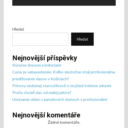
Hledat
Hledat
Nejnovější příspěvky
Kúrenie drevom a briketami
Cena za sebavedomie: Koľko skutočne stojí profesionálne
predlžovanie vlasov v Košiciach?
Prínosy vedomej starostlivosti o mužské intímne zdravie
Prečo chcieť viac od malej pätice?
Umývanie okien v panelových domoch s profesionálmi
Nejnovější komentáře
Žádné komentáře.