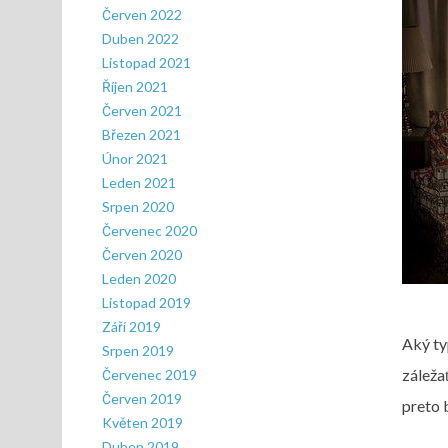
Červen 2022
Duben 2022
Listopad 2021
Říjen 2021
Červen 2021
Březen 2021
Únor 2021
Leden 2021
Srpen 2020
Červenec 2020
Červen 2020
Leden 2020
Listopad 2019
Září 2019
Aký t
Srpen 2019
záleža
Červenec 2019
Červen 2019
preto 
Květen 2019
Duben 2019