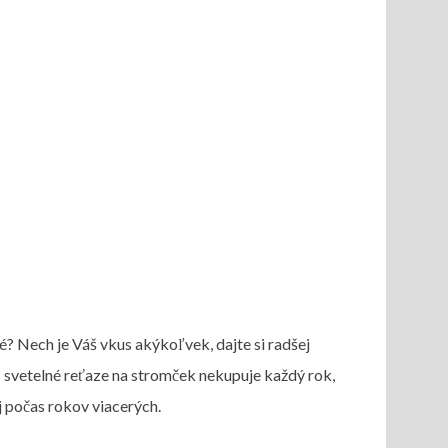
? Nech je Váš vkus akýkoľvek, dajte si radšej
Vás svetelné reťaze na stromček nekupuje každý rok,
aj počas rokov viacerých.