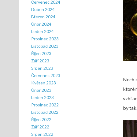
Červenec 2024
Duben 2024
Březen 2024
Únor 2024
Leden 2024
Prosinec 2023
Listopad 2023
Říjen 2023
Září 2023
Srpen 2023
Červenec 2023
Nech z
Květen 2023
ktoré 
Únor 2023
Leden 2023
vzhľad
Prosinec 2022
by tak
Listopad 2022
Říjen 2022
Září 2022
Srpen 2022