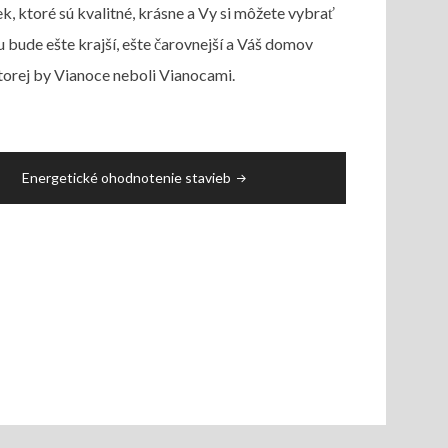
, ktoré sú kvalitné, krásne a Vy si môžete vybrať
bude ešte krajší, ešte čarovnejší a Váš domov
torej by Vianoce neboli Vianocami.
Energetické ohodnotenie stavieb