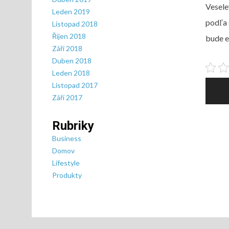
Vesele
Leden 2019
podľa 
Listopad 2018
Říjen 2018
bude e
Září 2018
Duben 2018
Leden 2018
Nav
Listopad 2017
pro
Září 2017
pří
Rubriky
Business
Domov
Lifestyle
Produkty