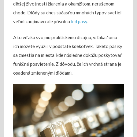
dlhšej životnosti žiarenia a okamžitom, nerušenom
chode. Diódy sú dnes súčasťou mnohých typov svetiel,
veľmi zaujímavo ale pôsobia
led pasy
.
A to vďaka svojmu praktickému dizajnu, vďaka čomu
ich môžete využiť v podstate kdekoľvek. Takéto pásiky
sa zmestia na miesta, kde následne dokážu poskytovať
funkčné posvietenie. Z dôvodu, že ich vrchná strana je
osadená zmienenými diódami.