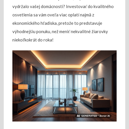
vydržalo vašej domácnosti? Investovať do kvalitného
osvetlenia sa vám oveľa viac oplatí najmä z
ekonomického hľadiska, pretože to predstavuje
výhodnejšiu ponuku, než meniť nekvalitné žiarovky
niekoľkokrát do roka!