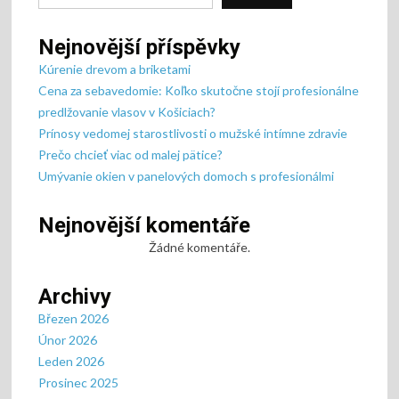
Nejnovější příspěvky
Kúrenie drevom a briketami
Cena za sebavedomie: Koľko skutočne stojí profesionálne
predlžovanie vlasov v Košiciach?
Prínosy vedomej starostlivosti o mužské intímne zdravie
Prečo chcieť viac od malej pätice?
Umývanie okien v panelových domoch s profesionálmi
Nejnovější komentáře
Žádné komentáře.
Archivy
Březen 2026
Únor 2026
Leden 2026
Prosinec 2025