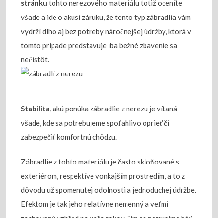
stránku
tohto nerezového materiálu totiž oceníte
všade a ide o akúsi záruku, že tento typ zábradlia vám
vydrží dlho aj bez potreby náročnejšej údržby, ktorá v
tomto prípade predstavuje iba bežné zbavenie sa
nečistôt.
Stabilita
, akú ponúka zábradlie z nerezu je vítaná
všade, kde sa potrebujeme spoľahlivo oprieť či
zabezpečiť komfortnú chôdzu.
Zábradlie z tohto materiálu je často skloňované s
exteriérom, respektíve vonkajším prostredím, a to z
dôvodu už spomenutej odolnosti a jednoduchej údržbe.
Efektom je tak jeho relatívne nemenný a veľmi