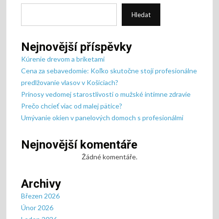
Hledat
Nejnovější příspěvky
Kúrenie drevom a briketami
Cena za sebavedomie: Koľko skutočne stojí profesionálne
predlžovanie vlasov v Košiciach?
Prínosy vedomej starostlivosti o mužské intímne zdravie
Prečo chcieť viac od malej pätice?
Umývanie okien v panelových domoch s profesionálmi
Nejnovější komentáře
Žádné komentáře.
Archivy
Březen 2026
Únor 2026