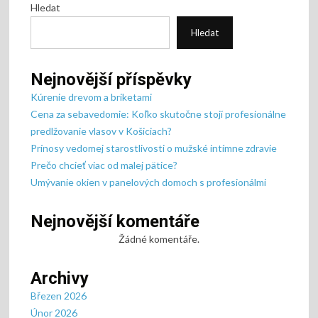
Hledat
Hledat
Nejnovější příspěvky
Kúrenie drevom a briketami
Cena za sebavedomie: Koľko skutočne stojí profesionálne
predlžovanie vlasov v Košiciach?
Prínosy vedomej starostlivosti o mužské intímne zdravie
Prečo chcieť viac od malej pätice?
Umývanie okien v panelových domoch s profesionálmi
Nejnovější komentáře
Žádné komentáře.
Archivy
Březen 2026
Únor 2026