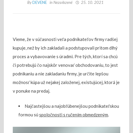
By
DEVENE
in
Nezařazené
25. 10. 2021
Vieme, že v súčasnosti veľa podnikateľov firmy radšej
kupuje, než by ich zakladali a podstupovali pritom dlhý
proces a vybavovanie s úradmi. Pre tých, ktorí sa chcú
či potrebujú čo najskôr venovať obchodovaniu, to jest
podnikaniu a nie zakladaniu firmy, je určite lepšou
možnosť kúpa už nejakej založenej, existujúcej, ktorá je
v ponuke na predaj.
Najčastejšou a najobľúbenejšou podnikateľskou
formou sú
spoločnosti s ručením obmedzeným
.