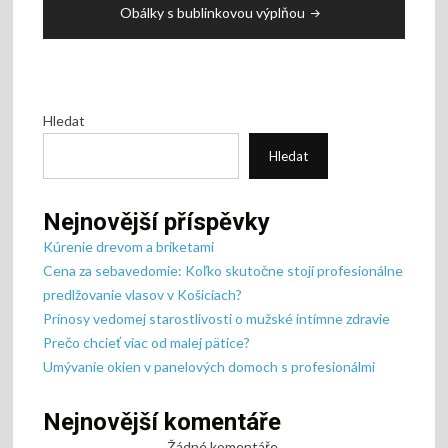
Obálky s bublinkovou výplňou
Hledat
Hledat
Nejnovější příspěvky
Kúrenie drevom a briketami
Cena za sebavedomie: Koľko skutočne stojí profesionálne
predlžovanie vlasov v Košiciach?
Prínosy vedomej starostlivosti o mužské intímne zdravie
Prečo chcieť viac od malej pätice?
Umývanie okien v panelových domoch s profesionálmi
Nejnovější komentáře
Žádné komentáře.