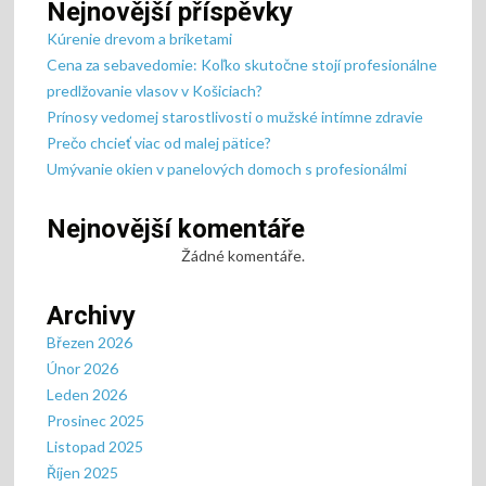
Nejnovější příspěvky
Kúrenie drevom a briketami
Cena za sebavedomie: Koľko skutočne stojí profesionálne
predlžovanie vlasov v Košiciach?
Prínosy vedomej starostlivosti o mužské intímne zdravie
Prečo chcieť viac od malej pätice?
Umývanie okien v panelových domoch s profesionálmi
Nejnovější komentáře
Žádné komentáře.
Archivy
Březen 2026
Únor 2026
Leden 2026
Prosinec 2025
Listopad 2025
Říjen 2025