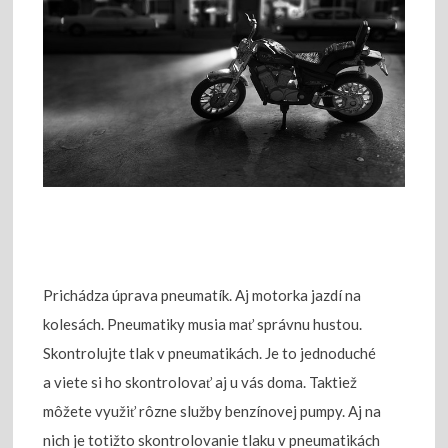
Prichádza úprava pneumatík. Aj motorka jazdí na
kolesách. Pneumatiky musia mať správnu hustou.
Skontrolujte tlak v pneumatikách. Je to jednoduché
a viete si ho skontrolovať aj u vás doma. Taktiež
môžete využiť rôzne služby benzínovej pumpy. Aj na
nich je totižto skontrolovanie tlaku v pneumatikách