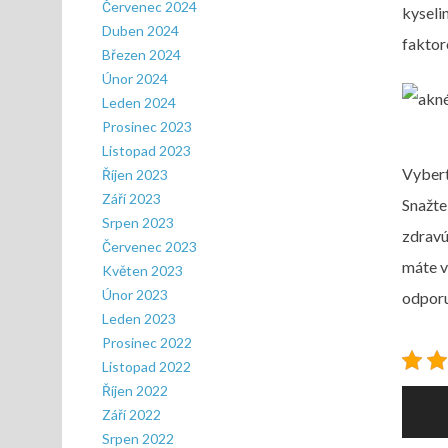
Červenec 2024
kyseli
Duben 2024
faktor
Březen 2024
Únor 2024
Leden 2024
Prosinec 2023
Listopad 2023
Vybert
Říjen 2023
Září 2023
Snažte
Srpen 2023
zdravú
Červenec 2023
máte v
Květen 2023
Únor 2023
odporu
Leden 2023
Prosinec 2022
Listopad 2022
Říjen 2022
Nav
Září 2022
pro
Srpen 2022